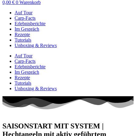
0,00
€
0
Warenkorb
Auf Tour
Carp-Facts
Erlebnisberichte
Im Gespräch
Rezepte
Tutorials
Unboxing & Reviews
Auf Tour
Carp-Facts
Erlebnisberichte
Im Gespräch
Rezepte
Tutorials
Unboxing & Reviews
SAISONSTART MIT SYSTEM |
Hechtangeln mit aktiv geführtem