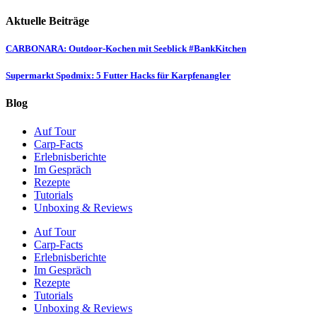
Aktuelle Beiträge
CARBONARA: Outdoor-Kochen mit Seeblick #BankKitchen
Supermarkt Spodmix: 5 Futter Hacks für Karpfenangler
Blog
Auf Tour
Carp-Facts
Erlebnisberichte
Im Gespräch
Rezepte
Tutorials
Unboxing & Reviews
Auf Tour
Carp-Facts
Erlebnisberichte
Im Gespräch
Rezepte
Tutorials
Unboxing & Reviews