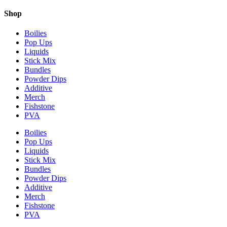
Shop
Boilies
Pop Ups
Liquids
Stick Mix
Bundles
Powder Dips
Additive
Merch
Fishstone
PVA
Boilies
Pop Ups
Liquids
Stick Mix
Bundles
Powder Dips
Additive
Merch
Fishstone
PVA