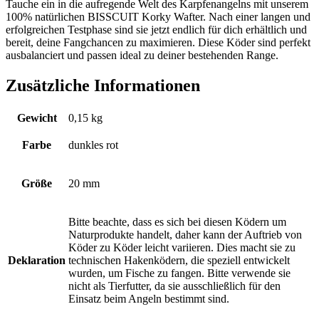
Tauche ein in die aufregende Welt des Karpfenangelns mit unserem
100% natürlichen BISSCUIT Korky Wafter. Nach einer langen und
erfolgreichen Testphase sind sie jetzt endlich für dich erhältlich und
bereit, deine Fangchancen zu maximieren. Diese Köder sind perfekt
ausbalanciert und passen ideal zu deiner bestehenden Range.
Zusätzliche Informationen
Gewicht
0,15 kg
Farbe
dunkles rot
Größe
20 mm
Bitte beachte, dass es sich bei diesen Ködern um
Naturprodukte handelt, daher kann der Auftrieb von
Köder zu Köder leicht variieren. Dies macht sie zu
Deklaration
technischen Hakenködern, die speziell entwickelt
wurden, um Fische zu fangen. Bitte verwende sie
nicht als Tierfutter, da sie ausschließlich für den
Einsatz beim Angeln bestimmt sind.